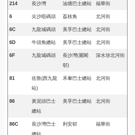
214
長沙灣
油塘巴士總站
福華街
6
尖沙咀碼頭
荔枝角
北河街
6C
九龍城碼頭
美孚巴士總站
北河街
6D
牛頭角總站
美孚巴士總站
北河街
6F
九龍城碼頭
長沙灣(麗閣
深水埗北河街
邨)
81
佐敦(西九龍
禾輋巴士總站
北河街
站)
86
黃泥頭巴士
美孚巴士總站
北河街
總站
86C
長沙灣巴士
利安邨
福華街
總站