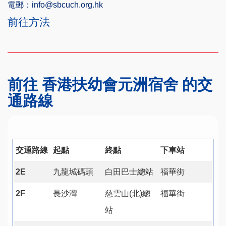
電郵：info@sbcuch.org.hk
前往方法
前往 香港扶幼會元洲宿舍 的交
通路線
交通路線
起點
終點
下車站
2E
九龍城碼頭
白田巴士總站
福華街
2F
長沙灣
慈雲山(北)總
福華街
站