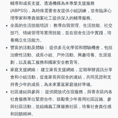
輔導和成長支援。透過機構為本專業支援服務
(ABPSS)，為特殊需要舍友提供小組訓練，並有臨床心
理學家和專責個案社工提供深入的輔導服務。
全面的生活技能培訓： 教導自我管理、生活技能、社交
技巧、情緒管理等實用技能，並在宿舍生活中實踐，培
養獨立生活能力。
豐富的活動及體驗： 提供多元化學習和體驗機會，包括
治療性活動、成長小組、戶外活動、興趣培養、生涯規
劃，以及義工服務和國家安全教育等。
家庭支援網絡： 建立家長支援網絡，定期舉辦資訊分享
會和小組活動，促進家長與宿舍的連結，共同見證和支
持青少年的成長，為未來重返家庭做好準備。
社區連結與參與： 提供開放式住宿服務，與青衣區內各
社會服務單位緊密合作。鼓勵青少年善用社區設施、參
與社區活動，並組織義工隊服務社區，培養社會責任感
和回饋精神。