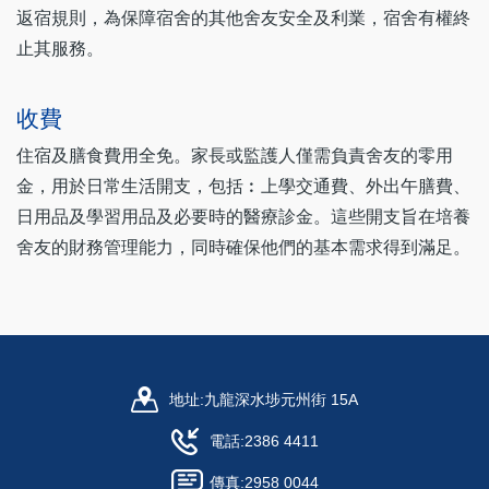
返宿規則，為保障宿舍的其他舍友安全及利業，宿舍有權終
止其服務。
收費
住宿及膳食費用全免。家長或監護人僅需負責舍友的零用
金，用於日常生活開支，包括︰上學交通費、外出午膳費、
日用品及學習用品及必要時的醫療診金。這些開支旨在培養
舍友的財務管理能力，同時確保他們的基本需求得到滿足。
地址:
九龍深水埗元州街 15A
電話:
2386 4411
傳真:
2958 0044