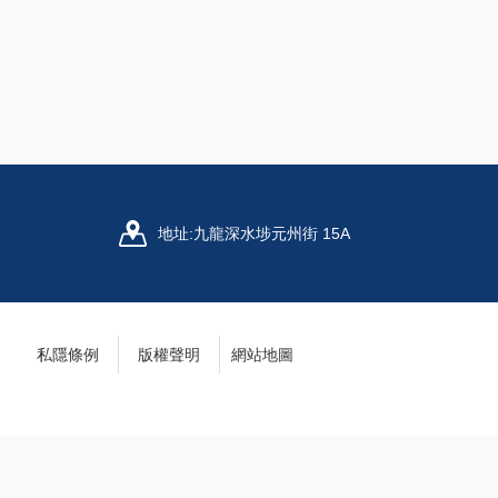
地址:
九龍深水埗元州街 15A
私隱條例
版權聲明
網站地圖