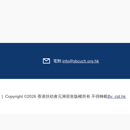
電郵:
info@sbcuch.org.hk
| Copyright ©
2026 香港扶幼會元洲宿舍版權所有 不得轉載
By: ctd.hk