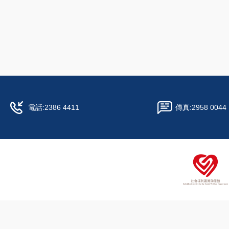
電話:
2386 4411
傳真:
2958 0044