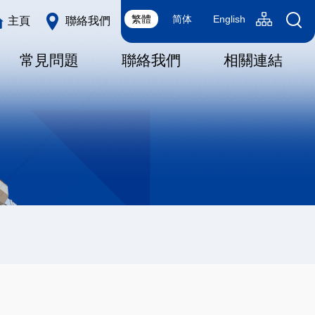
Language
sitemap(tc)
繁體
简体
English
主頁
聯絡我們
switcher
常見問題
聯絡我們
相關連結