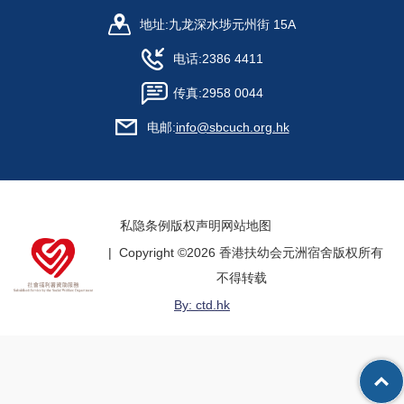
地址:
九龙深水埗元州街 15A
电话:
2386 4411
传真:
2958 0044
电邮:
info@sbcuch.org.hk
私隐条例
版权声明
网站地图
| Copyright ©
2026 香港扶幼会元洲宿舍版权所有
不得转载
By: ctd.hk