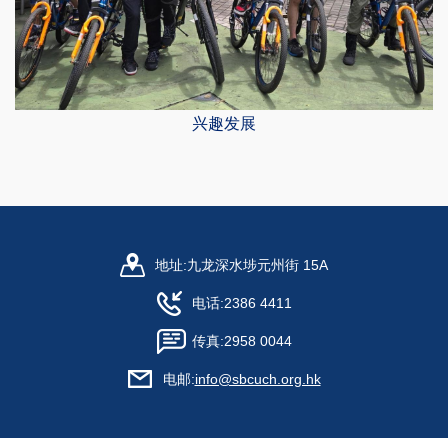
兴趣发展
地址:
九龙深水埗元州街 15A
电话:
2386 4411
传真:
2958 0044
电邮:
info@sbcuch.org.hk