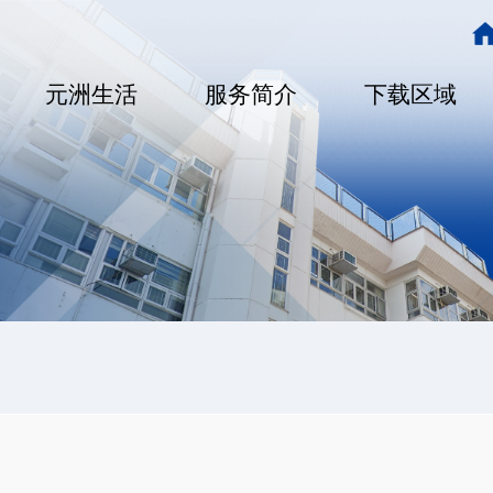
主
导
元洲生活
服务简介
下载区域
航