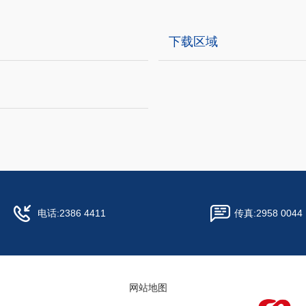
下载区域
电话:
2386 4411
传真:
2958 0044
网站地图