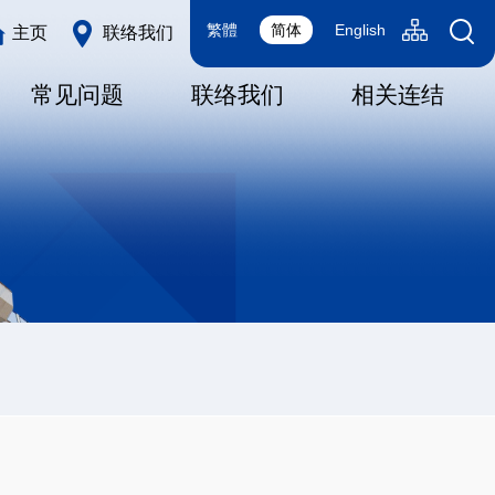
Language
Sitemap(SC
繁體
简体
English
主页
联络我们
switcher
常见问题
联络我们
相关连结