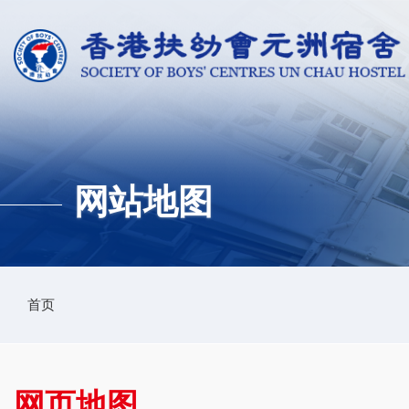
跳转到主要内容
网站地图
面
首页
包
屑
网页地图