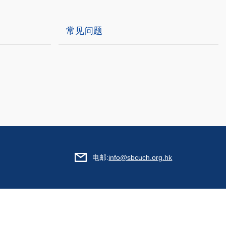
常见问题
电邮:
info@sbcuch.org.hk