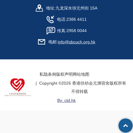
地址:
九龙深水埗元州街 15A
电话:
2386 4411
传真:
2958 0044
电邮:
info@sbcuch.org.hk
私隐条例
版权声明
网站地图
| Copyright ©
2026 香港扶幼会元洲宿舍版权所有
不得转载
By: ctd.hk